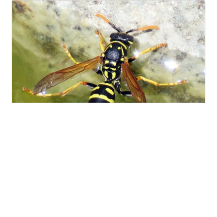
A quoi servent les guêpes
?
Elles sont indispensables au maintien de la vie sur
Terre. Elles ont un rôle de prédateur, de
décomposeur d’animaux morts ou encore de
pollinisateur. Ce sont…