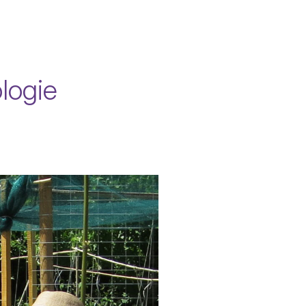
logie