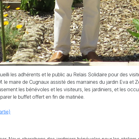
illi les adhérents et le public au Relais Solidaire pour des visite
 le maire de Cugnaux assisté des marraines du jardin Eva et Z
ement les bénévoles et les visiteurs, les jardiniers, et les occu
éparer le buffet offert en fin de matinée.
rtie)