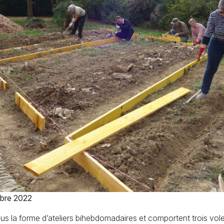
obre 2022
 la forme d’ateliers bihebdomadaires et comportent trois vole