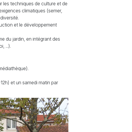
r les techniques de culture et de
 exigences climatiques (semer,
diversité.
oduction et le développement
e du jardin, en intégrant des
 ...).
a médiathèque).
-12h) et un samedi matin par