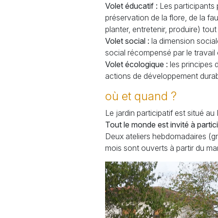
Volet éducatif :
Les participants 
préservation de la flore, de la 
planter, entretenir, produire) to
Volet social :
la dimension social
social récompensé par le travail c
Volet écologique :
les principes 
actions de développement durable
où et quand
?
Le jardin participatif est situé a
Tout le monde est invité à partici
Deux ateliers hebdomadaires (gra
mois sont ouverts à partir du ma