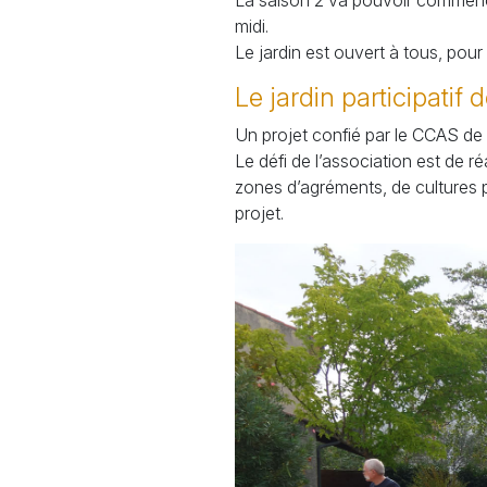
La saison 2 va pouvoir commence
midi.
Le jardin est ouvert à tous, pour
Le jardin participatif 
Un projet confié par le
CCAS
de 
Le défi de l’association est de 
zones d’agréments, de cultures pot
projet.