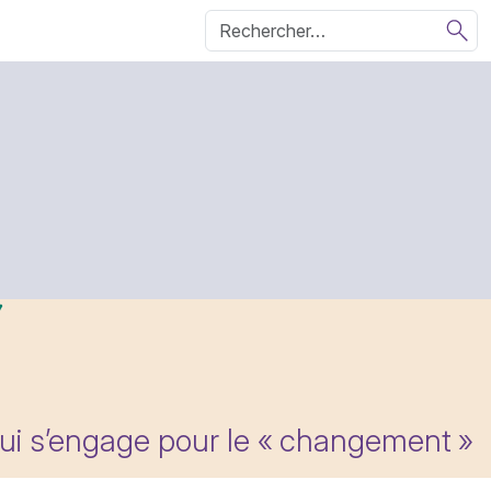
qui s’engage pour le «
changement
»