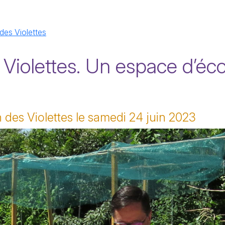
 des Violettes
 Violettes. Un espace d’éco
 des Violettes le samedi 24 juin 2023