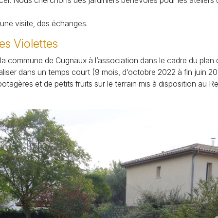
r. Nous cherchons des jardiniers bénévoles pour les ateliers d
 une visite, des échanges.
des Violettes
la commune de Cugnaux à l’association dans le cadre du plan 
réaliser dans un temps court (9 mois, d’octobre 2022 à fin juin 
agères et de petits fruits sur le terrain mis à disposition au Re