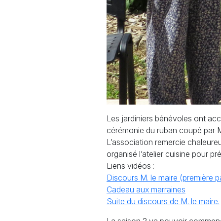
Les jardiniers bénévoles ont accue
cérémonie du ruban coupé par M.
L’association remercie chaleureus
organisé l’atelier cuisine pour pr
Liens vidéos :
Discours M. le maire (première pa
Cadeau aux marraines
Suite du discours de M. le maire.