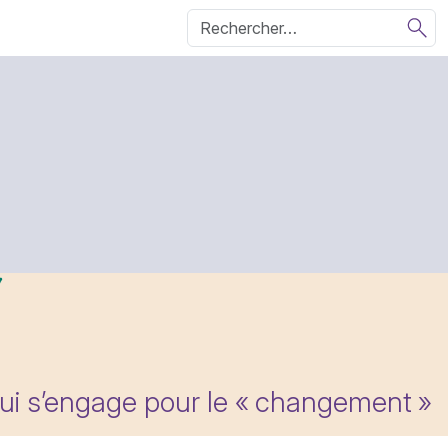
qui s’engage pour le «
changement
»