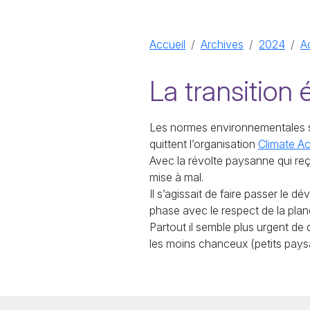
Accueil
Archives
2024
A
La transition 
Les normes environnementales son
quittent l’organisation
Climate A
Avec la révolte paysanne qui reço
mise à mal.
Il s’agissait de faire passer le
phase avec le respect de la plan
Partout il semble plus urgent de
les moins chanceux (petits pays