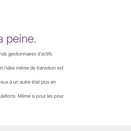
a peine.
nds gestionnaires d’actifs
et l’idée même de transition est
eux à un autre état plus en
ulations. Même si pour les pour