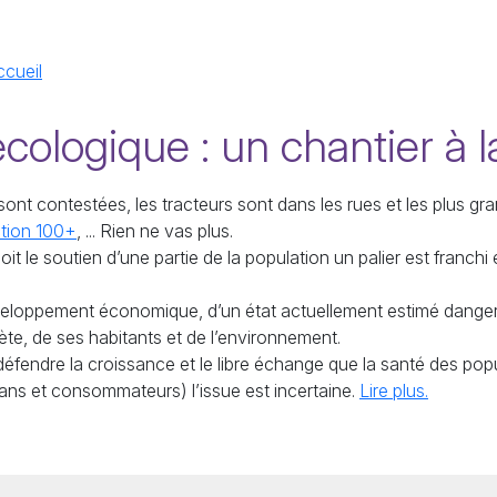
ccueil
écologique : un chantier à l
t contestées, les tracteurs sont dans les rues et les plus gra
ction 100+
, ... Rien ne vas plus.
it le soutien d’une partie de la population un palier est franchi 
 développement économique, d’un état actuellement estimé danger
ète, de ses habitants et de l’environnement.
 défendre la croissance et le libre échange que la santé des pop
ans et consommateurs) l’issue est incertaine.
Lire plus.