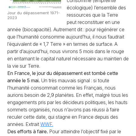
consommé (empreinte
écologique) l’ensemble des
Jour du dépassement 1971-
ressources que la Terre
2023
peut reconstituer en une
année (biocapacité). Autrement dit : pour régénérer ce
que l’humanité consomme aujourd’hui, il nous faudrait
l’équivalent de «
1,7 Terre
» en termes de surface. A
partir d’aujourd’hui, nous vivrons 5 mois dans le rouge
en entamant le capital naturel nécessaire au maintien de
la vie sur Terre.
En France, le jour du dépassement est tombé cette
année le 5 mai.
Un très mauvais signal : si toute
l’humanité consommait comme les Français, nous
aurions besoin de 2,9 planètes. En effet, malgré tous les
engagements pris par les décideurs politiques, les hauts
sommets organisés, nous n’avons pas réussi à faire
reculer cette date, qui stagne en France depuis des
années. Extrait
WWF
.
Des efforts à faire.
Pour atteindre l’objectif fixé par le