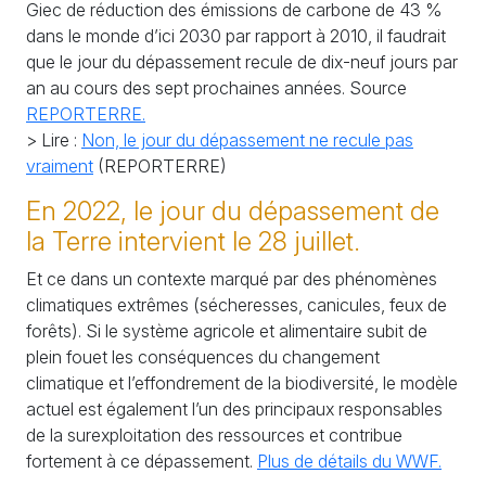
Giec de réduction des émissions de carbone de 43
%
dans le monde d’ici 2030 par rapport à 2010, il faudrait
que le jour du dépassement recule de dix-neuf jours par
an au cours des sept prochaines années. Source
REPORTERRE
.
> Lire :
Non, le jour du dépassement ne recule pas
vraiment
(
REPORTERRE
)
En 2022, le jour du dépassement de
la Terre intervient le 28 juillet.
Et ce dans un contexte marqué par des phénomènes
climatiques extrêmes (sécheresses, canicules, feux de
forêts). Si le système agricole et alimentaire subit de
plein fouet les conséquences du changement
climatique et l’effondrement de la biodiversité, le modèle
actuel est également l’un des principaux responsables
de la surexploitation des ressources et contribue
fortement à ce dépassement.
Plus de détails du
WWF
.