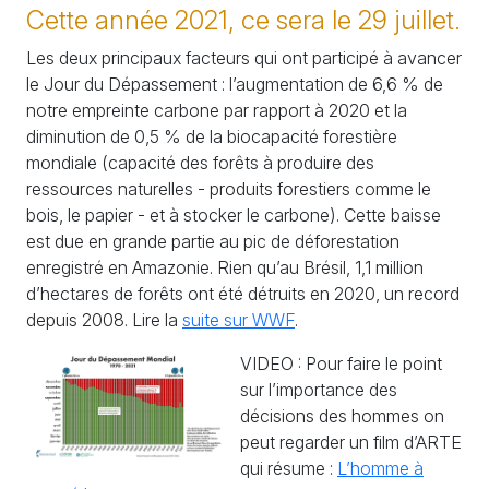
Cette année 2021, ce sera le 29 juillet.
Les deux principaux facteurs qui ont participé à avancer
le Jour du Dépassement : l’augmentation de 6,6
% de
notre empreinte carbone par rapport à 2020 et la
diminution de 0,5
% de la biocapacité forestière
mondiale (capacité des forêts à produire des
ressources naturelles - produits forestiers comme le
bois, le papier - et à stocker le carbone). Cette baisse
est due en grande partie au pic de déforestation
enregistré en Amazonie. Rien qu’au Brésil, 1,1 million
d’hectares de forêts ont été détruits en 2020, un record
depuis 2008. Lire la
suite sur
WWF
.
VIDEO
: Pour faire le point
sur l’importance des
décisions des hommes on
peut regarder un film d’
ARTE
qui résume :
L’homme à