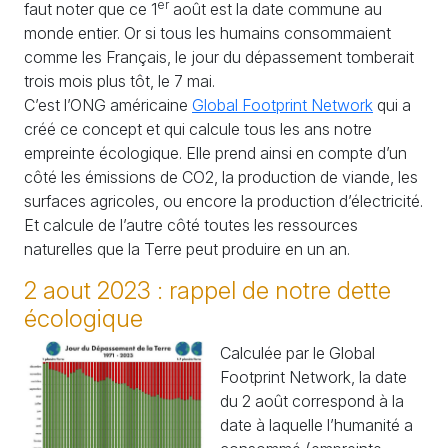
er
faut noter que ce 1
août est la date commune au
monde entier. Or si tous les humains consommaient
comme les Français, le jour du dépassement tomberait
trois mois plus tôt, le 7 mai.
C’est l’
ONG
américaine
Global Footprint Network
qui a
créé ce concept et qui calcule tous les ans notre
empreinte écologique. Elle prend ainsi en compte d’un
côté les émissions de
CO2
, la production de viande, les
surfaces agricoles, ou encore la production d’électricité.
Et calcule de l’autre côté toutes les ressources
naturelles que la Terre peut produire en un an.
2 aout 2023 : rappel de notre dette
écologique
Calculée par le Global
Footprint Network, la date
du 2 août correspond à la
date à laquelle l’humanité a