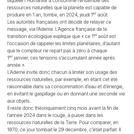
laquelle l’Humanité a consommé l’ensemble des
ressources naturelles que la planète est capable de
er
produire en 1 an, tombe, en 2024, jeudi 1
août.
Les autorités françaises ont décidé de relayer ce
message, via l’Ademe. L’Agence française de la
er
transition écologique explique que «
ce 1
août est
l’occasion de rappeler les limites planétaires, d’autant
que le compteur ne repart pas à zéro à chaque
er
1
janvier, ces tensions s’accumulant année après
année
».
L’Ademe invite donc chacun à limiter son usage des
ressources naturelles, par exemple, en étant cet été
raisonnable dans sa consommation d’eau et d’énergie,
en évitant le gaspillage ou en donnant une seconde vie
aux objets.
Il reste donc théoriquement cinq mois avant la fin de
l’année 2024 dans le rouge, à puiser dans les
ressources naturelles de la Terre. Pour comparer, en
1970, ce jour tombait le 29 décembre, c’était parfait. Il