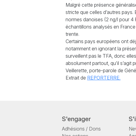
Malgré cette présence générali
stricte que celles d’autres pays.
normes danoises (2 ng/l pour 4
échantillons analysés en France 
trente.
Certains pays européens ont déj
notamment en ignorant la prés
surveillent pas le
TFA
, donc elle
absolument partout, qu’il s’agit
Veillerette, porte-parole de Génér
Extrait de
REPORTERRE
.
S'engager
S'
Adhésions / Dons
New