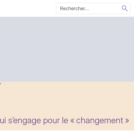
qui s’engage pour le «
changement
»