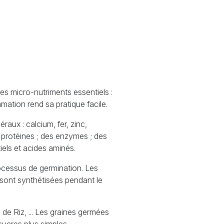
s micro-nutriments essentiels :
ation rend sa pratique facile.
éraux : calcium, fer, zinc,
 protéines
; des enzymes
; des
iels et acides aminés.
rocessus de germination. Les
sont synthétisées pendant le
 de Riz, ... Les graines germées