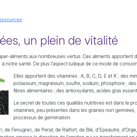
essources
es, un plein de vitalité
per-aliments aux nombreuses vertus. Ces aliments apportent de
 à notre santé. De plus l’aspect ludique de ce mode de consomm
Elles apportent des vitamines : A, B, C, D, E et K
; des min
potassium, magnésium, soufre, sodium, phosphore
; des
fibres alimentaires
; des antioxydants, acides gras essent
Le secret de toutes ces qualités nutritives est dans le p
vitamines, peu présentes dans les graines non germées, 
processus de germination.
, de Fenugrec, de Persil, de Raifort, de Blé, d’Epeautre, d’Orge,