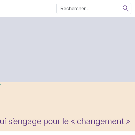
qui s’engage pour le «
changement
»