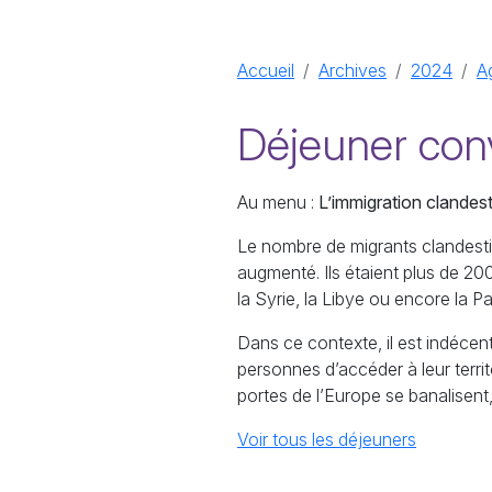
Accueil
Archives
2024
Ag
Déjeuner con
Au menu :
L’immigration clandest
Le nombre de migrants clandestin
augmenté. Ils étaient plus de 2
la Syrie, la Libye ou encore la Pa
Dans ce contexte, il est indécen
personnes d’accéder à leur territ
portes de l’Europe se banalisent, 
Voir tous les déjeuners