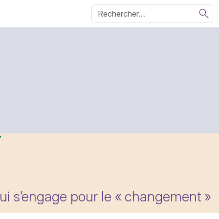
qui s’engage pour le «
changement
»