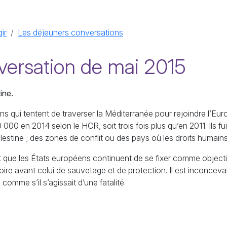
ir
Les déjeuners conversations
versation de mai 2015
ine.
s qui tentent de traverser la Méditerranée pour rejoindre l’Eu
00 000 en 2014 selon le
HCR
, soit trois fois plus qu’en 2011. Ils
lestine
; des zones de conflit ou des pays où les droits humain
t que les États européens continuent de se fixer comme objecti
oire avant celui de sauvetage et de protection. Il est inconcev
comme s’il s’agissait d’une fatalité.