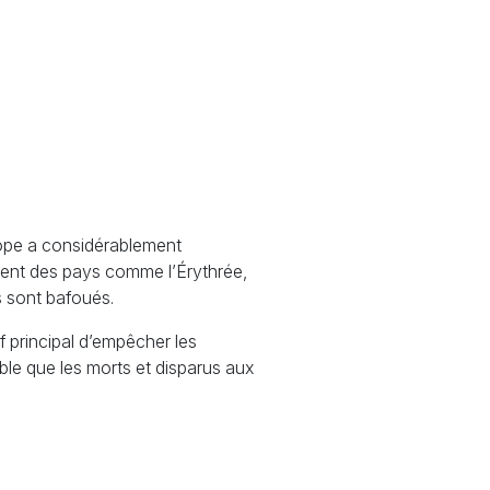
rope a considérablement
 fuient des pays comme l’Érythrée,
s sont bafoués.
f principal d’empêcher les
able que les morts et disparus aux