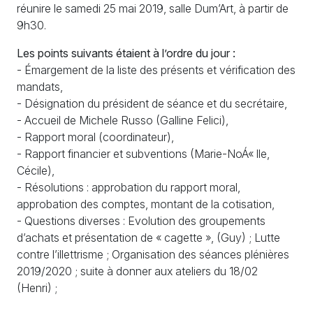
réunire le samedi 25 mai 2019, salle Dum’Art, à partir de
9h30.
Les points suivants étaient à l’ordre du jour :
- Émargement de la liste des présents et vérification des
mandats,
- Désignation du président de séance et du secrétaire,
- Accueil de Michele Russo (Galline Felici),
- Rapport moral (coordinateur),
- Rapport financier et subventions (Marie-NoÁ«
lle,
Cécile),
- Résolutions : approbation du rapport moral,
approbation des comptes, montant de la cotisation,
- Questions diverses : Evolution des groupements
d’achats et présentation de «
cagette
», (Guy)
; Lutte
contre l’illettrisme
; Organisation des séances plénières
2019/2020
; suite à donner aux ateliers du 18/02
(Henri)
;
- Vote des résolutions
; élection des membres du