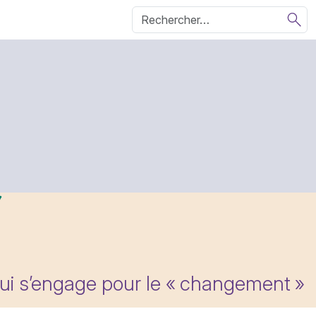
qui s’engage pour le «
changement
»