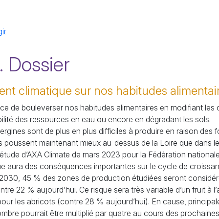
ir
. Dossier
t climatique sur nos habitudes alimentai
 de bouleverser nos habitudes alimentaires en modifiant les 
ibilité des ressources en eau ou encore en dégradant les sols.
gines sont de plus en plus difficiles à produire en raison des 
es poussent maintenant mieux au-dessus de la Loire que dans le
étude d’
AXA
Climate de mars 2023 pour la Fédération nationale
que aura des conséquences importantes sur le cycle de croissan
2030, 45
% des zones de production étudiées seront considé
ntre 22
% aujourd’hui. Ce risque sera très variable d’un fruit à 
our les abricots (contre 28
% aujourd’hui). En cause, principal
ombre pourrait être multiplié par quatre au cours des prochain