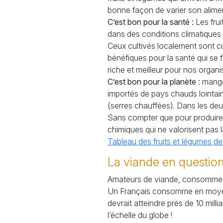
bonne façon de varier son alimen
C’est bon pour la santé :
Les frui
dans des conditions climatiques q
Ceux cultivés localement sont cu
bénéfiques pour la santé qui se f
riche et meilleur pour nos organ
C’est bon pour la planète :
manger
importés de pays chauds lointain
(serres chauffées). Dans les deux
Sans compter que pour produire d
chimiques qui ne valorisent pas l
Tableau des fruits et légumes de
La viande en question
Amateurs de viande, consommez-e
Un Français consomme en moyenne
devrait atteindre près de 10 mil
l’échelle du globe
!