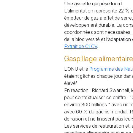
Une assiette qui pèse lourd.
L’alimentation représente 22
% d
émetteur de gaz à effet de serre,
développement durable. La conso
coordonnées sont nécessaires, in
de la biodiversité et l’adaptatio
Extrait de
CLCV
.
Gaspillage alimentaire
L’
ONU
et le
Programme des Natio
étaient gâchés chaque jour dans 
élevé".
En réaction : Richard Swannell, 
pour contextualiser ce chiffre : 
environ 800 millions " avec un re
avec 60
% du gâchis mondial, R
de raison et ne finissent pas leur
Les services de restauration et l