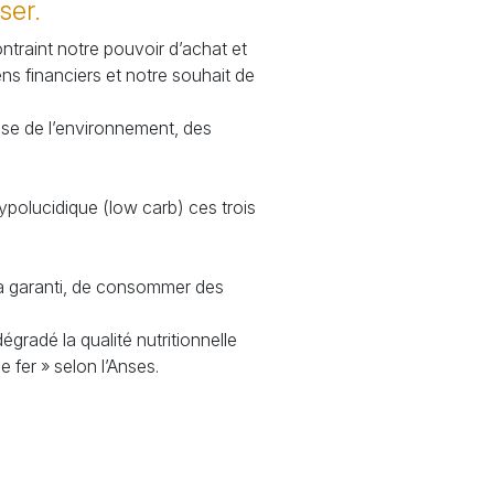
ser.
ntraint notre pouvoir d’achat et
ens financiers et notre souhait de
euse de l’environnement, des
ypolucidique (low carb) ces trois
t la garanti, de consommer des
gradé la qualité nutritionnelle
e fer
» selon l’Anses.