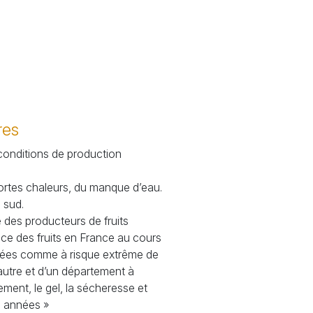
res
conditions de production
fortes chaleurs, du manque d’eau.
 sud.
 des producteurs de fruits
ce des fruits en France au cours
rées comme à risque extrême de
l’autre et d’un département à
ement, le gel, la sécheresse et
es années
»