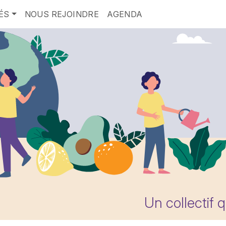
ÉS
NOUS REJOINDRE
AGENDA
Un collectif 