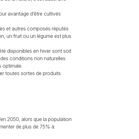
pour avantage d’être cultivés
ucres et autres composés réputés
on, un fruit ou un légume est plus
té disponibles en hiver sont soit
 des conditions non naturelles
s optimale.
er toutes sortes de produits
n 2050, alors que la population
ugmenter de plus de 75% à