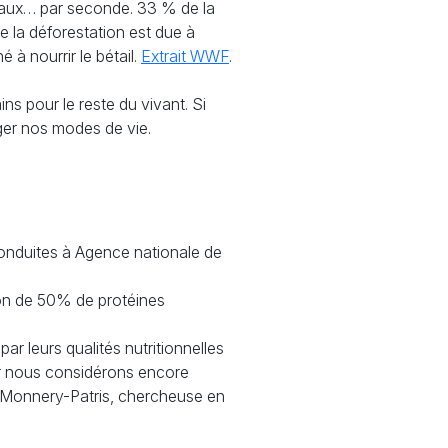
imaux… par seconde. 33
% de la
e la déforestation est due à
 à nourrir le bétail.
Extrait
WWF
.
ns pour le reste du vivant. Si
ger nos modes de vie.
onduites à Agence nationale de
ison de 50% de protéines
par leurs qualités nutritionnelles
car nous considérons encore
e Monnery-Patris, chercheuse en