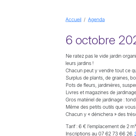
Accueil
Agenda
6 octobre 202
Ne ratez pas le vide jardin organ
leurs jardins
!
Chacun peut y vendre tout ce qui 
Surplus de plants, de graines, bo
Pots de fleurs, jardinières, susp
Livres et magazines de jardinage
Gros matériel de jardinage : ton
Même des petits outils que vous 
Chacun y «
dénichera
» des trés
Tarif : 6 € l’emplacement de 2 m² 
Inscriptions au 07 62 73 66 26.