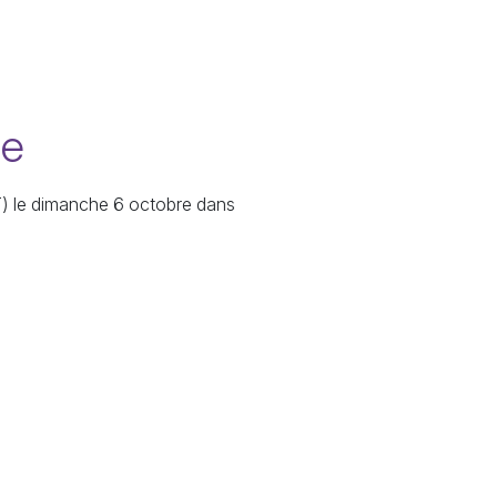
le
T
) le dimanche 6 octobre dans