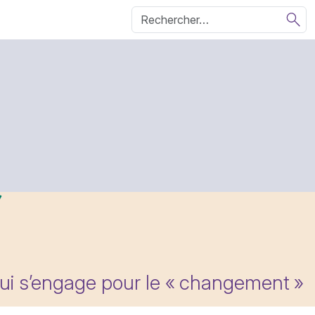
qui s’engage pour le «
changement
»