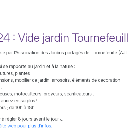
4 : Vide jardin Tournefeuil
isé par l’Association des Jardins partagés de Tournefeuille (
AJ
se rapporte au jardin et à la nature :
utures, plantes
ensions, mobilier de jardin, arrosoirs, éléments de décoration
,
deuses, motoculteurs, broyeurs, scarificateurs…
auriez en surplus
!
ors
; de 10h à 18h.
à régler 8 jours avant le jour J.
Site web pour plus d’infos.