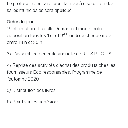
Le protocole sanitaire, pour la mise à disposition des
salles municipales sera appliqué.
Ordre du jour :
1/ Information : La salle Dumart est mise à notre
es
disposition tous les 1 er et 3
lundi de chaque mois
entre 18 h et 20 h
3/ L’assemblée générale annuelle de
R.E.S.P.E.C.T.S.
4/ Reprise des activités d’achat des produits chez les
fournisseurs Eco responsables. Programme de
l’automne 2020.
5/ Distribution des livres.
6/ Point sur les adhésions
7/Questions diverses