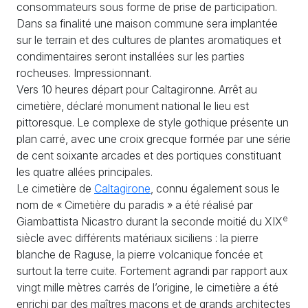
consommateurs sous forme de prise de participation.
Dans sa finalité une maison commune sera implantée
sur le terrain et des cultures de plantes aromatiques et
condimentaires seront installées sur les parties
rocheuses. Impressionnant.
Vers 10 heures départ pour Caltagironne. Arrêt au
cimetière, déclaré monument national le lieu est
pittoresque. Le complexe de style gothique présente un
plan carré, avec une croix grecque formée par une série
de cent soixante arcades et des portiques constituant
les quatre allées principales.
Le cimetière de
Caltagirone
, connu également sous le
nom de «
Cimetière du paradis
» a été réalisé par
e
Giambattista Nicastro durant la seconde moitié du
XIX
siècle avec différents matériaux siciliens : la pierre
blanche de Raguse, la pierre volcanique foncée et
surtout la terre cuite. Fortement agrandi par rapport aux
vingt mille mètres carrés de l’origine, le cimetière a été
enrichi par des maîtres maçons et de grands architectes