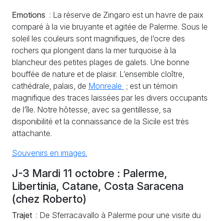
Emotions
: La réserve de Zingaro est un havre de paix
comparé à la vie bruyante et agitée de Palerme. Sous le
soleil les couleurs sont magnifiques, de l’ocre des
rochers qui plongent dans la mer turquoise à la
blancheur des petites plages de galets. Une bonne
bouffée de nature et de plaisir. L’ensemble cloître,
cathédrale, palais, de
Monreale
; est un témoin
magnifique des traces laissées par les divers occupants
de l’île. Notre hôtesse, avec sa gentillesse, sa
disponibilité et la connaissance de la Sicile est très
attachante.
Souvenirs en images.
J-3 Mardi 11 octobre : Palerme,
Libertinia, Catane, Costa Saracena
(chez Roberto)
Trajet
: De Sferracavallo à Palerme pour une visite du