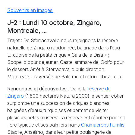
Souvenirs en images.
J-2 : Lundi 10 octobre, Zingaro,
Montreale, ...
Trajet :
De Sferracavallo nous rejoignons la réserve
naturelle de Zingaro randonnée, baignade dans l’eau
turquoise de la petite crique «
Cala della Disa
»
;
Scopello pour déjeuner, Castellammare del Golfo pour
le dessert. Arrêt à Sferracavallo puis direction
Montreale. Traversée de Palerme et retour chez Lella.
Rencontres et découvertes :
Dans la
réserve de
Zingaro
(1.600 hectares Natura 2000) le sentier côtier
surplombe une succession de criques blanches
baignées d’eaux turquoises et permet de visiter
plusieurs petits musées. La réserve est réputée pour sa
flore typique et ses palmiers nains
Chamaerops humilis
.
Stabile, Anselmo, dans leur petite boulangerie de