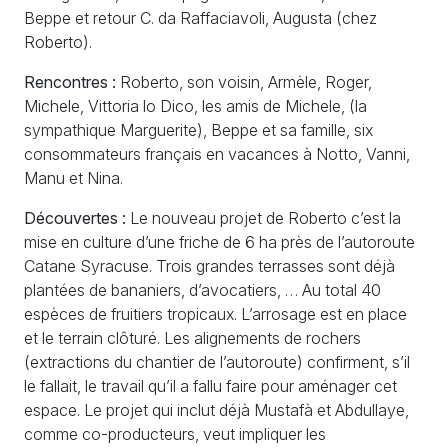
Beppe et retour C. da Raffaciavoli, Augusta (chez
Roberto).
Rencontres :
Roberto, son voisin, Armèle, Roger,
Michele, Vittoria lo Dico, les amis de Michele, (la
sympathique Marguerite), Beppe et sa famille, six
consommateurs français en vacances à Notto, Vanni,
Manu et Nina.
Découvertes :
Le nouveau projet de Roberto c’est la
mise en culture d’une friche de 6 ha près de l’autoroute
Catane Syracuse. Trois grandes terrasses sont déjà
plantées de bananiers, d’avocatiers, … Au total 40
espèces de fruitiers tropicaux. L’arrosage est en place
et le terrain clôturé. Les alignements de rochers
(extractions du chantier de l’autoroute) confirment, s’il
le fallait, le travail qu’il a fallu faire pour aménager cet
espace. Le projet qui inclut déjà Mustafà et Abdullaye,
comme co-producteurs, veut impliquer les