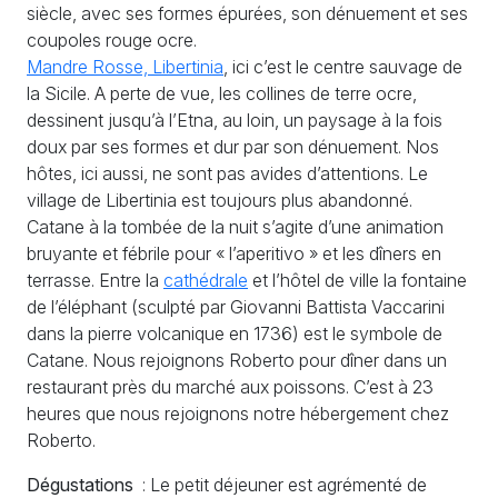
siècle, avec ses formes épurées, son dénuement et ses
coupoles rouge ocre.
Mandre Rosse, Libertinia
, ici c’est le centre sauvage de
la Sicile. A perte de vue, les collines de terre ocre,
dessinent jusqu’à l’Etna, au loin, un paysage à la fois
doux par ses formes et dur par son dénuement. Nos
hôtes, ici aussi, ne sont pas avides d’attentions. Le
village de Libertinia est toujours plus abandonné.
Catane à la tombée de la nuit s’agite d’une animation
bruyante et fébrile pour «
l’aperitivo
» et les dîners en
terrasse. Entre la
cathédrale
et l’hôtel de ville la fontaine
de l’éléphant (sculpté par Giovanni Battista Vaccarini
dans la pierre volcanique en 1736) est le symbole de
Catane. Nous rejoignons Roberto pour dîner dans un
restaurant près du marché aux poissons. C’est à 23
heures que nous rejoignons notre hébergement chez
Roberto.
Dégustations
: Le petit déjeuner est agrémenté de