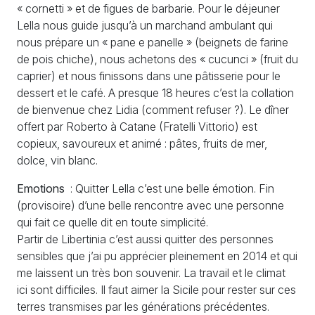
«
cornetti
» et de figues de barbarie. Pour le déjeuner
Lella nous guide jusqu’à un marchand ambulant qui
nous prépare un «
pane e panelle
» (beignets de farine
de pois chiche), nous achetons des «
cucunci
» (fruit du
caprier) et nous finissons dans une pâtisserie pour le
dessert et le café. A presque 18 heures c’est la collation
de bienvenue chez Lidia (comment refuser
?). Le dîner
offert par Roberto à Catane (Fratelli Vittorio) est
copieux, savoureux et animé : pâtes, fruits de mer,
dolce, vin blanc.
Emotions
: Quitter Lella c’est une belle émotion. Fin
(provisoire) d’une belle rencontre avec une personne
qui fait ce quelle dit en toute simplicité.
Partir de Libertinia c’est aussi quitter des personnes
sensibles que j’ai pu apprécier pleinement en 2014 et qui
me laissent un très bon souvenir. La travail et le climat
ici sont difficiles. Il faut aimer la Sicile pour rester sur ces
terres transmises par les générations précédentes.