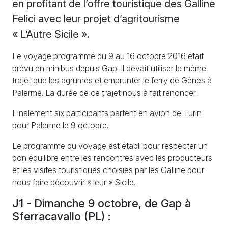
en profitant de l’offre touristique des Galline
Felici avec leur projet d’agritourisme
«
L’Autre Sicile
».
Le voyage programmé du 9 au 16 octobre 2016 était
prévu en minibus depuis Gap. Il devait utiliser le même
trajet que les agrumes et emprunter le ferry de Gênes à
Palerme. La durée de ce trajet nous à fait renoncer.
Finalement six participants partent en avion de Turin
pour Palerme le 9 octobre.
Le programme du voyage est établi pour respecter un
bon équilibre entre les rencontres avec les producteurs
et les visites touristiques choisies par les Galline pour
nous faire découvrir «
leur
» Sicile.
J1 - Dimanche 9 octobre, de Gap à
Sferracavallo (
PL
) :