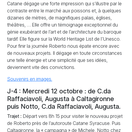
Catane dégage une forte impression qui s’illustre par le
contraste entre le marché aux poissons et, à quelques
dizaines de mètres, de magnifiques palais, églises,
théâtres, … Elle offre un témoignage exceptionnel du
génie exubérant de l’art et de l’architecture du baroque
tardif. Elle figure sur la World Heritage List de l’Unesco.
Pour finir la journée Roberto nous épate encore avec
de nouveaux projets. Il dégage en toute circonstances
une telle énergie et une simplicité que ses idées,
deviennent vite des convictions.
Souvenirs en images.
J-4 : Mercredi 12 octobre : de C.da
Raffaciavoli, Augusta à Caltagironne
puis Notto, C.da Raffaciavoli, Augusta.
Trajet :
Départ vers 8h 15 pour visiter le nouveau projet
de Roberto près de l’autoroute Catane Syracuse. Puis
Caltagironne, la «
campagna
» de Michele, Notto chez