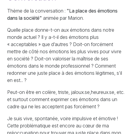
Thème de la conversation :
"La place des émotions
dans la société"
animée par Marion.
Quelle place donne-t-on aux émotions dans notre
monde actuel
? Il y a-t-il des émotions plus
«
acceptables
» que d’autres
? Doit-on forcément
mettre de côté nos émotions les plus vives pour vivre
en société
? Doit-on valoriser la maîtrise de ses
émotions dans le monde professionnel
? Comment
redonner une juste place à des émotions légitimes, s’il
en est...
?
Peut-on être en colère, triste, jaloux.se,heureux.se, etc.
et surtout comment exprimer ces émotions dans un
cadre qui ne les acceptent pas forcément
?
Je suis vive, spontanée, voire impulsive et émotive
!
Cette problématique est encore au cœur de ma
préoccupation pour trouver ma juste place dans mon