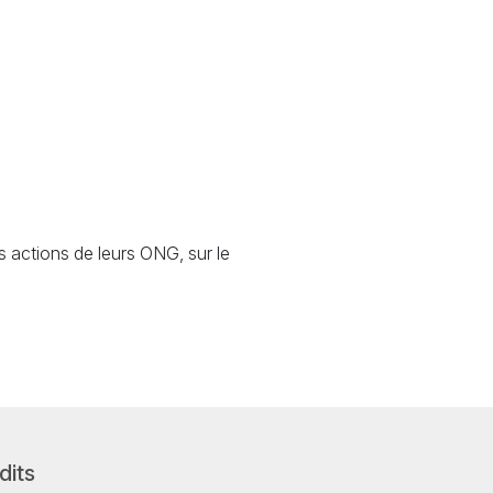
s actions de leurs
ONG
, sur le
dits