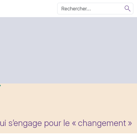
qui s’engage pour le «
changement
»