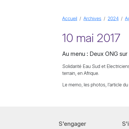
Accueil
Archives
2024
Ag
10 mai 2017
Au menu : Deux
ONG
sur 
Solidarité Eau Sud et Electricie
terrain, en Afrique.
Le memo, les photos, l’article 
S'engager
S'